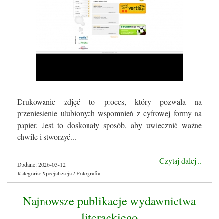
Drukowanie zdjęć to proces, który pozwala na
przeniesienie ulubionych wspomnień z cyfrowej formy na
papier. Jest to doskonały sposób, aby uwiecznić ważne
chwile i stworzyć...
Czytaj dalej...
Dodane: 2026-03-12
Kategoria: Specjalizacja / Fotografia
Najnowsze publikacje wydawnictwa
literackiego