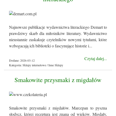
Najnowsze publikacje wydawnictwa literackiego Demart to
prawdziwy skarb dla miłośników literatury. Wydawnictwo
nieustannie zaskakuje czytelników nowymi tytułami, które
wzbogacają ich biblioteki o fascynujące historie i...
Czytaj dalej...
Dodane: 2026-03-12
Kategoria: Sklepy internetowe / Inne Sklepy
Smakowite przysmaki z migdałów
Smakowite przysmaki z migdałów. Marcepan to pyszna
słodycz, której receptura jest znana od wieków. Migdały,