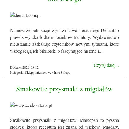
Najnowsze publikacje wydawnictwa literackiego Demart to
prawdziwy skarb dla miłośników literatury. Wydawnictwo
nieustannie zaskakuje czytelników nowymi tytułami, które
wzbogacają ich biblioteki o fascynujące historie i...
Czytaj dalej...
Dodane: 2026-03-12
Kategoria: Sklepy internetowe / Inne Sklepy
Smakowite przysmaki z migdałów
Smakowite przysmaki z migdałów. Marcepan to pyszna
słodycz, której receptura jest znana od wieków. Migdały,