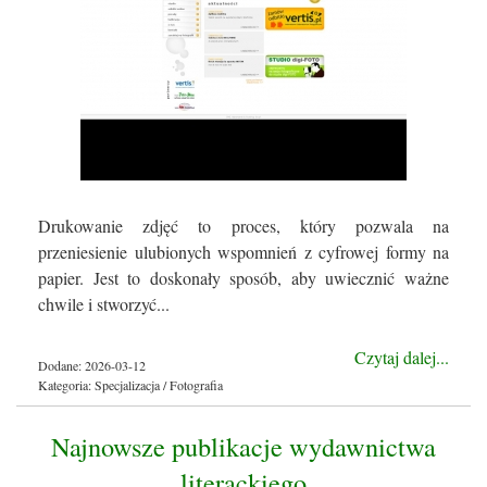
Drukowanie zdjęć to proces, który pozwala na
przeniesienie ulubionych wspomnień z cyfrowej formy na
papier. Jest to doskonały sposób, aby uwiecznić ważne
chwile i stworzyć...
Czytaj dalej...
Dodane: 2026-03-12
Kategoria: Specjalizacja / Fotografia
Najnowsze publikacje wydawnictwa
literackiego