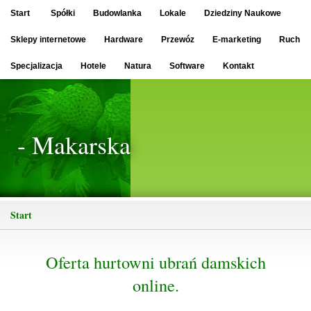
Start
Spółki
Budowlanka
Lokale
Dziedziny Naukowe
Sklepy internetowe
Hardware
Przewóz
E-marketing
Ruch
Specjalizacja
Hotele
Natura
Software
Kontakt
- Makarska
Start
Oferta hurtowni ubrań damskich
online.