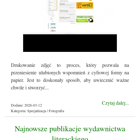
Drukowanie zdjęć to proces, który pozwala na
przeniesienie ulubionych wspomnień z cyfrowej formy na
papier. Jest to doskonały sposób, aby uwiecznić ważne
chwile i stworzyć...
Czytaj dalej...
Dodane: 2026-03-12
Kategoria: Specjalizacja / Fotografia
Najnowsze publikacje wydawnictwa
literackiego