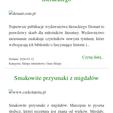
Najnowsze publikacje wydawnictwa literackiego Demart to
prawdziwy skarb dla miłośników literatury. Wydawnictwo
nieustannie zaskakuje czytelników nowymi tytułami, które
wzbogacają ich biblioteki o fascynujące historie i...
Czytaj dalej...
Dodane: 2026-03-12
Kategoria: Sklepy internetowe / Inne Sklepy
Smakowite przysmaki z migdałów
Smakowite przysmaki z migdałów. Marcepan to pyszna
słodycz, której receptura jest znana od wieków. Migdały,