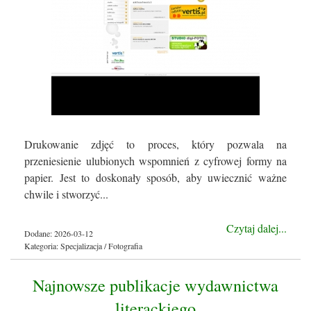
Drukowanie zdjęć to proces, który pozwala na
przeniesienie ulubionych wspomnień z cyfrowej formy na
papier. Jest to doskonały sposób, aby uwiecznić ważne
chwile i stworzyć...
Czytaj dalej...
Dodane: 2026-03-12
Kategoria: Specjalizacja / Fotografia
Najnowsze publikacje wydawnictwa
literackiego