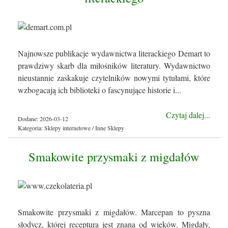
Najnowsze publikacje wydawnictwa literackiego Demart to
prawdziwy skarb dla miłośników literatury. Wydawnictwo
nieustannie zaskakuje czytelników nowymi tytułami, które
wzbogacają ich biblioteki o fascynujące historie i...
Czytaj dalej...
Dodane: 2026-03-12
Kategoria: Sklepy internetowe / Inne Sklepy
Smakowite przysmaki z migdałów
Smakowite przysmaki z migdałów. Marcepan to pyszna
słodycz, której receptura jest znana od wieków. Migdały,