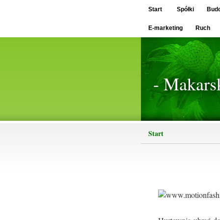
Start
Spółki
Bud
E-marketing
Ruch
- Makars
Start