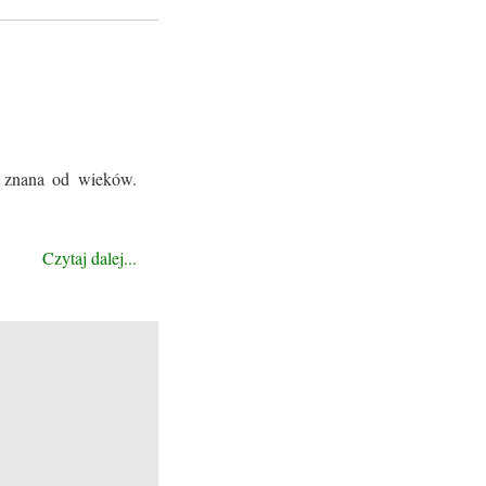
t znana od wieków.
Czytaj dalej...