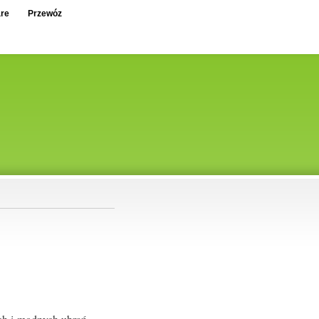
re
Przewóz