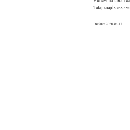
Hurtownia ubrań dam
Tutaj znajdziesz sze
Dodane: 2026-04-17