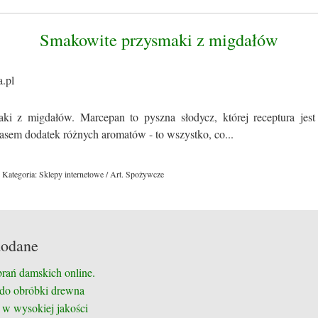
Smakowite przysmaki z migdałów
ki z migdałów. Marcepan to pyszna słodycz, której receptura jes
zasem dodatek różnych aromatów - to wszystko, co...
Kategoria: Sklepy internetowe / Art. Spożywcze
dodane
brań damskich online.
 do obróbki drewna
 w wysokiej jakości