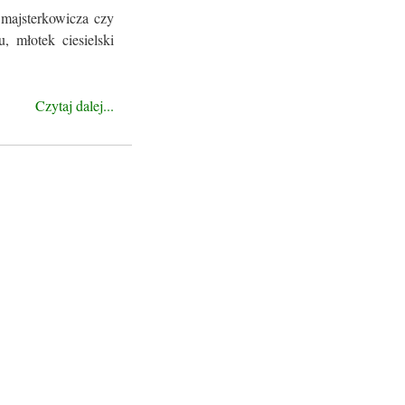
 majsterkowicza czy
, młotek ciesielski
Czytaj dalej...