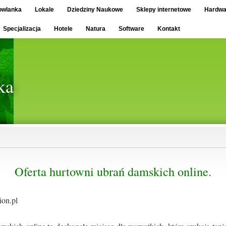
owlanka
Lokale
Dziedziny Naukowe
Sklepy internetowe
Hardwa
Specjalizacja
Hotele
Natura
Software
Kontakt
ka
Oferta hurtowni ubrań damskich online.