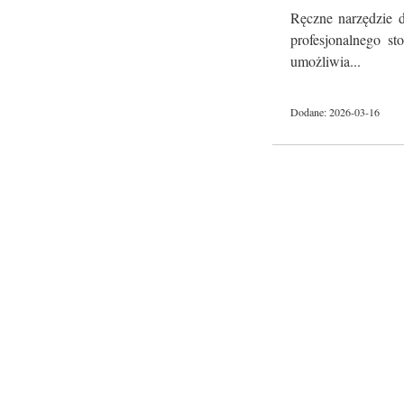
Ręczne narzędzie d
profesjonalnego st
umożliwia...
Dodane: 2026-03-16