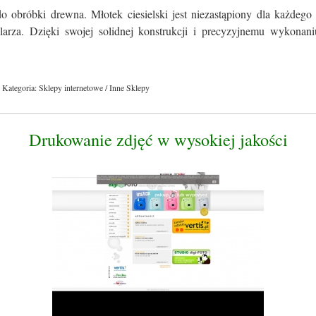
o obróbki drewna. Młotek ciesielski jest niezastąpiony dla każdego
olarza. Dzięki swojej solidnej konstrukcji i precyzyjnemu wykonaniu
Kategoria: Sklepy internetowe / Inne Sklepy
Drukowanie zdjęć w wysokiej jakości