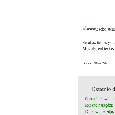
Smakowite przysma
Migdały, cukier i c
Dodane: 2026-02-06
Ostatnio 
Oferta hurtowni u
Ręczne narzędzie
Drukowanie zdjęć