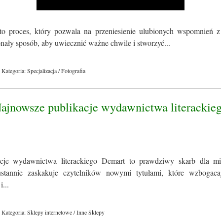
to proces, który pozwala na przeniesienie ulubionych wspomnień z
konały sposób, aby uwiecznić ważne chwile i stworzyć...
Kategoria: Specjalizacja / Fotografia
Najnowsze publikacje wydawnictwa literackie
cje wydawnictwa literackiego Demart to prawdziwy skarb dla miło
tannie zaskakuje czytelników nowymi tytułami, które wzbogacaj
i...
Kategoria: Sklepy internetowe / Inne Sklepy