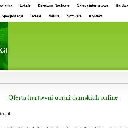
owlanka
Lokale
Dziedziny Naukowe
Sklepy internetowe
Hardwa
Specjalizacja
Hotele
Natura
Software
Kontakt
ka
Oferta hurtowni ubrań damskich online.