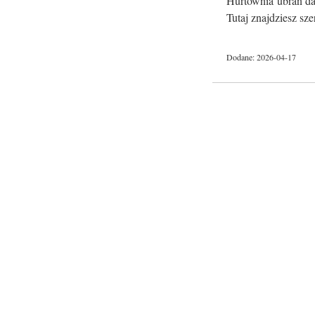
Hurtownia ubrań dam
Tutaj znajdziesz sze
Dodane: 2026-04-17