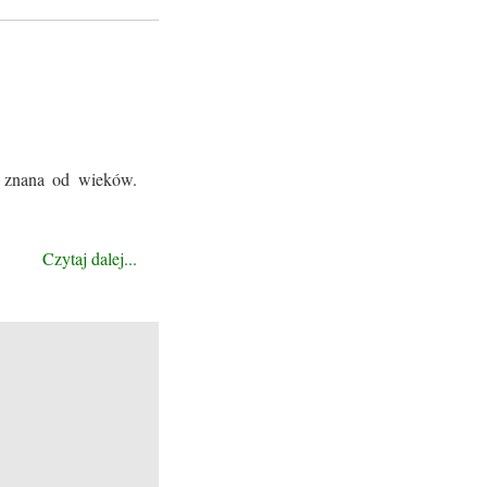
t znana od wieków.
Czytaj dalej...