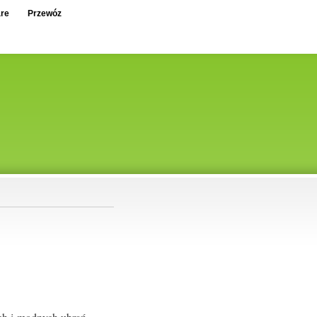
re
Przewóz