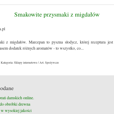
Smakowite przysmaki z migdałów
ki z migdałów. Marcepan to pyszna słodycz, której receptura jes
zasem dodatek różnych aromatów - to wszystko, co...
Kategoria: Sklepy internetowe / Art. Spożywcze
dodane
brań damskich online.
 do obróbki drewna
 w wysokiej jakości