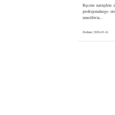
Ręczne narzędzie d
profesjonalnego st
umożliwia...
Dodane: 2026-03-16