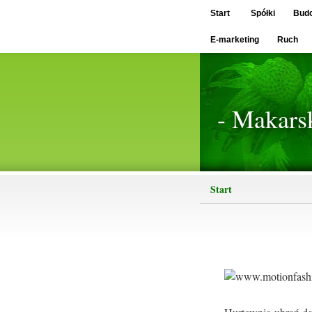
Start
Spółki
Bud
E-marketing
Ruch
- Makars
Start