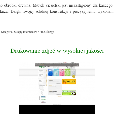
o obróbki drewna. Młotek ciesielski jest niezastąpiony dla każdego
olarza. Dzięki swojej solidnej konstrukcji i precyzyjnemu wykonaniu
Kategoria: Sklepy internetowe / Inne Sklepy
Drukowanie zdjęć w wysokiej jakości