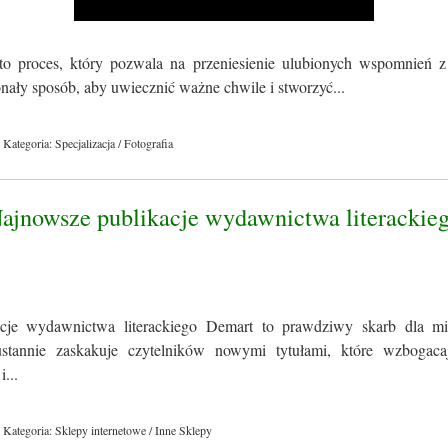
to proces, który pozwala na przeniesienie ulubionych wspomnień z
konały sposób, aby uwiecznić ważne chwile i stworzyć...
Kategoria: Specjalizacja / Fotografia
Najnowsze publikacje wydawnictwa literackie
cje wydawnictwa literackiego Demart to prawdziwy skarb dla miło
tannie zaskakuje czytelników nowymi tytułami, które wzbogacaj
i...
Kategoria: Sklepy internetowe / Inne Sklepy