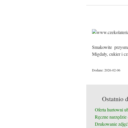
Smakowite przysma
Migdały, cukier i c
Dodane: 2026-02-06
Ostatnio 
Oferta hurtowni u
Ręczne narzędzie
Drukowanie zdjęć