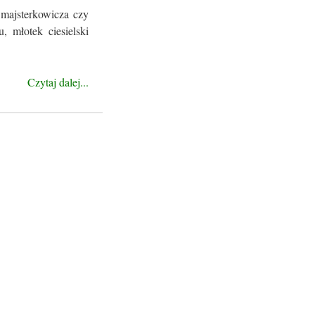
 majsterkowicza czy
, młotek ciesielski
Czytaj dalej...