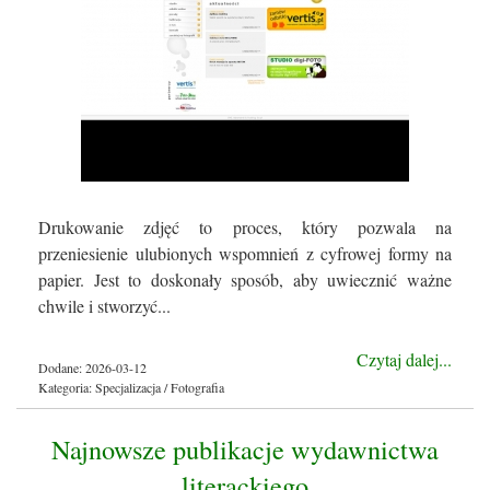
Drukowanie zdjęć to proces, który pozwala na
przeniesienie ulubionych wspomnień z cyfrowej formy na
papier. Jest to doskonały sposób, aby uwiecznić ważne
chwile i stworzyć...
Czytaj dalej...
Dodane: 2026-03-12
Kategoria: Specjalizacja / Fotografia
Najnowsze publikacje wydawnictwa
literackiego