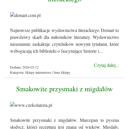
Najnowsze publikacje wydawnictwa literackiego Demart to
prawdziwy skarb dla miłośników literatury. Wydawnictwo
nieustannie zaskakuje czytelników nowymi tytułami, które
wzbogacają ich biblioteki o fascynujące historie i...
Czytaj dalej...
Dodane: 2026-03-12
Kategoria: Sklepy internetowe / Inne Sklepy
Smakowite przysmaki z migdałów
Smakowite przysmaki z migdałów. Marcepan to pyszna
słodycz, której receptura jest znana od wieków. Migdały,