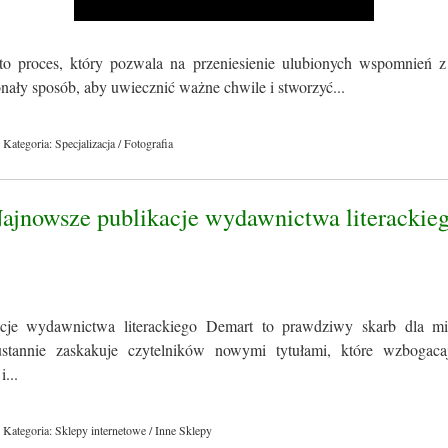
to proces, który pozwala na przeniesienie ulubionych wspomnień z
konały sposób, aby uwiecznić ważne chwile i stworzyć...
Kategoria: Specjalizacja / Fotografia
Najnowsze publikacje wydawnictwa literackie
cje wydawnictwa literackiego Demart to prawdziwy skarb dla miło
tannie zaskakuje czytelników nowymi tytułami, które wzbogacaj
i...
Kategoria: Sklepy internetowe / Inne Sklepy