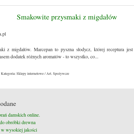
Smakowite przysmaki z migdałów
ki z migdałów. Marcepan to pyszna słodycz, której receptura jes
zasem dodatek różnych aromatów - to wszystko, co...
Kategoria: Sklepy internetowe / Art. Spożywcze
dodane
brań damskich online.
 do obróbki drewna
 w wysokiej jakości