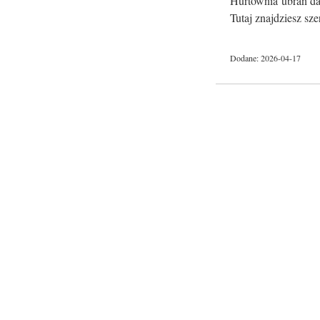
Hurtownia ubrań dam
Tutaj znajdziesz sze
Dodane: 2026-04-17