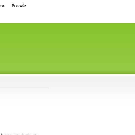
re
Przewóz