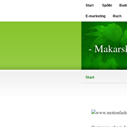
Start
Spółki
Bud
E-marketing
Ruch
- Makars
Start