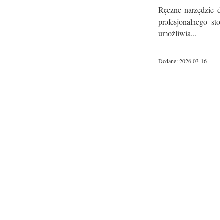
Ręczne narzędzie d
profesjonalnego st
umożliwia...
Dodane: 2026-03-16