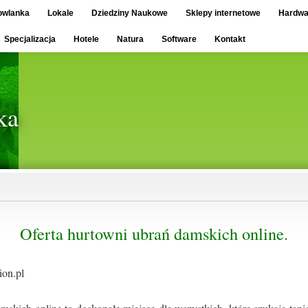
owlanka
Lokale
Dziedziny Naukowe
Sklepy internetowe
Hardwa
Specjalizacja
Hotele
Natura
Software
Kontakt
ka
Oferta hurtowni ubrań damskich online.