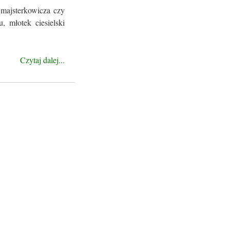
 majsterkowicza czy
, młotek ciesielski
Czytaj dalej...