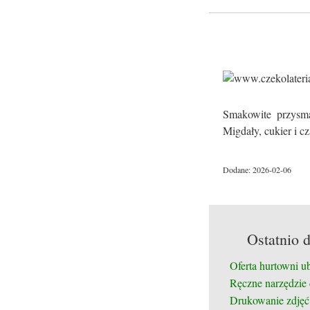
Smakowite przysma
Migdały, cukier i c
Dodane: 2026-02-06
Ostatnio 
Oferta hurtowni u
Ręczne narzędzie
Drukowanie zdjęć