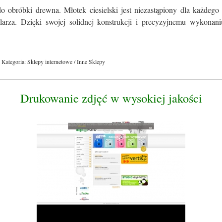
o obróbki drewna. Młotek ciesielski jest niezastąpiony dla każdego
olarza. Dzięki swojej solidnej konstrukcji i precyzyjnemu wykonaniu
Kategoria: Sklepy internetowe / Inne Sklepy
Drukowanie zdjęć w wysokiej jakości