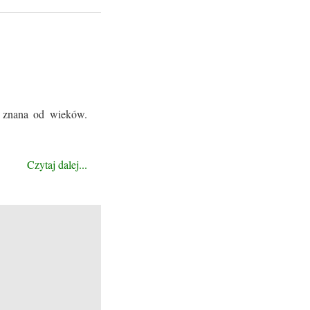
t znana od wieków.
Czytaj dalej...