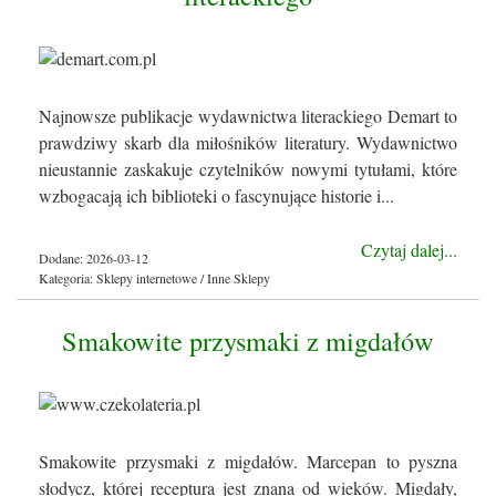
Najnowsze publikacje wydawnictwa literackiego Demart to
prawdziwy skarb dla miłośników literatury. Wydawnictwo
nieustannie zaskakuje czytelników nowymi tytułami, które
wzbogacają ich biblioteki o fascynujące historie i...
Czytaj dalej...
Dodane: 2026-03-12
Kategoria: Sklepy internetowe / Inne Sklepy
Smakowite przysmaki z migdałów
Smakowite przysmaki z migdałów. Marcepan to pyszna
słodycz, której receptura jest znana od wieków. Migdały,