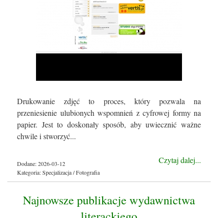
Drukowanie zdjęć to proces, który pozwala na
przeniesienie ulubionych wspomnień z cyfrowej formy na
papier. Jest to doskonały sposób, aby uwiecznić ważne
chwile i stworzyć...
Czytaj dalej...
Dodane: 2026-03-12
Kategoria: Specjalizacja / Fotografia
Najnowsze publikacje wydawnictwa
literackiego