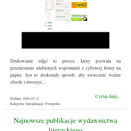
Drukowanie zdjęć to proces, który pozwala na
przeniesienie ulubionych wspomnień z cyfrowej formy na
papier. Jest to doskonały sposób, aby uwiecznić ważne
chwile i stworzyć...
Czytaj dalej...
Dodane: 2026-03-12
Kategoria: Specjalizacja / Fotografia
Najnowsze publikacje wydawnictwa
literackiego