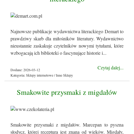
Najnowsze publikacje wydawnictwa literackiego Demart to
prawdziwy skarb dla miłośników literatury. Wydawnictwo
nieustannie zaskakuje czytelników nowymi tytułami, które
wzbogacają ich biblioteki o fascynujące historie i...
Czytaj dalej...
Dodane: 2026-03-12
Kategoria: Sklepy internetowe / Inne Sklepy
Smakowite przysmaki z migdałów
Smakowite przysmaki z migdałów. Marcepan to pyszna
słodycz, której receptura jest znana od wieków. Migdały,