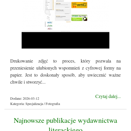
Drukowanie zdjęć to proces, który pozwala na
przeniesienie ulubionych wspomnień z cyfrowej formy na
papier. Jest to doskonały sposób, aby uwiecznić ważne
chwile i stworzyć...
Czytaj dalej...
Dodane: 2026-03-12
Kategoria: Specjalizacja / Fotografia
Najnowsze publikacje wydawnictwa
literackiego