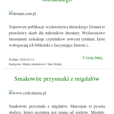
Najnowsze publikacje wydawnictwa literackiego Demart to
prawdziwy skarb dla miłośników literatury. Wydawnictwo
nieustannie zaskakuje czytelników nowymi tytułami, które
wzbogacają ich biblioteki o fascynujące historie i...
Czytaj dalej...
Dodane: 2026-03-12
Kategoria: Sklepy internetowe / Inne Sklepy
Smakowite przysmaki z migdałów
Smakowite przysmaki z migdałów. Marcepan to pyszna
słodycz, której receptura jest znana od wieków. Migdały,