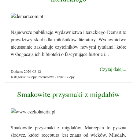
Najnowsze publikacje wydawnictwa literackiego Demart to
prawdziwy skarb dla miłośników literatury. Wydawnictwo
nieustannie zaskakuje czytelników nowymi tytułami, które
wzbogacają ich biblioteki o fascynujące historie i...
Czytaj dalej...
Dodane: 2026-03-12
Kategoria: Sklepy internetowe / Inne Sklepy
Smakowite przysmaki z migdałów
Smakowite przysmaki z migdałów. Marcepan to pyszna
słodycz, której receptura jest znana od wieków. Migdały,