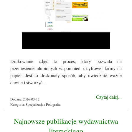
Drukowanie zdjęć to proces, który pozwala na
przeniesienie ulubionych wspomnień z cyfrowej formy na
papier. Jest to doskonały sposób, aby uwiecznić ważne
chwile i stworzyć...
Czytaj dalej...
Dodane: 2026-03-12
Kategoria: Specjalizacja / Fotografia
Najnowsze publikacje wydawnictwa
literackiego