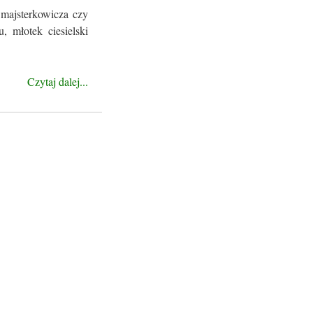
 majsterkowicza czy
, młotek ciesielski
Czytaj dalej...