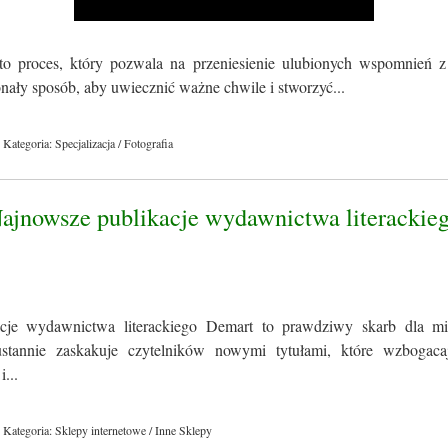
to proces, który pozwala na przeniesienie ulubionych wspomnień z
konały sposób, aby uwiecznić ważne chwile i stworzyć...
Kategoria: Specjalizacja / Fotografia
Najnowsze publikacje wydawnictwa literackie
cje wydawnictwa literackiego Demart to prawdziwy skarb dla miło
tannie zaskakuje czytelników nowymi tytułami, które wzbogacaj
i...
Kategoria: Sklepy internetowe / Inne Sklepy