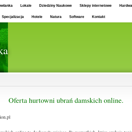
owlanka
Lokale
Dziedziny Naukowe
Sklepy internetowe
Hardwa
Specjalizacja
Hotele
Natura
Software
Kontakt
ka
Oferta hurtowni ubrań damskich online.