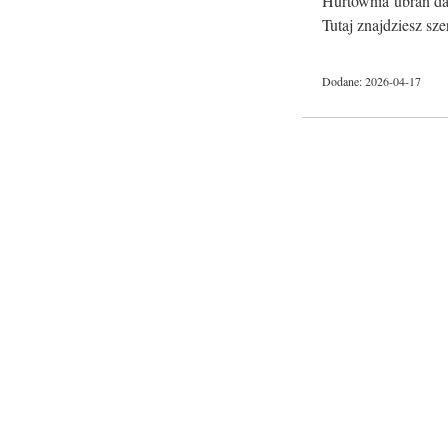
Hurtownia ubrań dam
Tutaj znajdziesz sze
Dodane: 2026-04-17