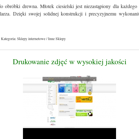
o obróbki drewna. Młotek ciesielski jest niezastąpiony dla każdego
olarza. Dzięki swojej solidnej konstrukcji i precyzyjnemu wykonaniu
Kategoria: Sklepy internetowe / Inne Sklepy
Drukowanie zdjęć w wysokiej jakości