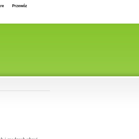
re
Przewóz