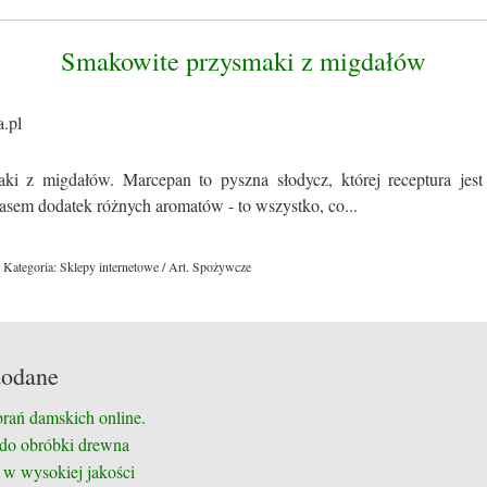
Smakowite przysmaki z migdałów
ki z migdałów. Marcepan to pyszna słodycz, której receptura jes
zasem dodatek różnych aromatów - to wszystko, co...
Kategoria: Sklepy internetowe / Art. Spożywcze
dodane
brań damskich online.
 do obróbki drewna
 w wysokiej jakości