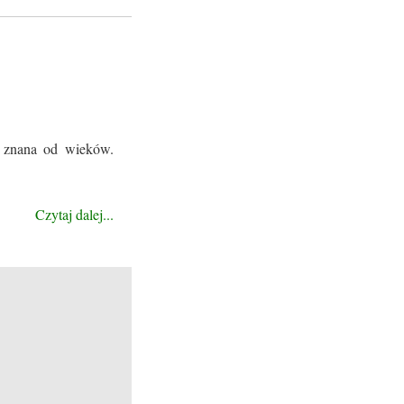
t znana od wieków.
Czytaj dalej...