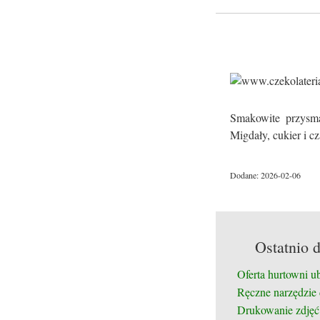
Smakowite przysma
Migdały, cukier i c
Dodane: 2026-02-06
Ostatnio 
Oferta hurtowni u
Ręczne narzędzie
Drukowanie zdjęć