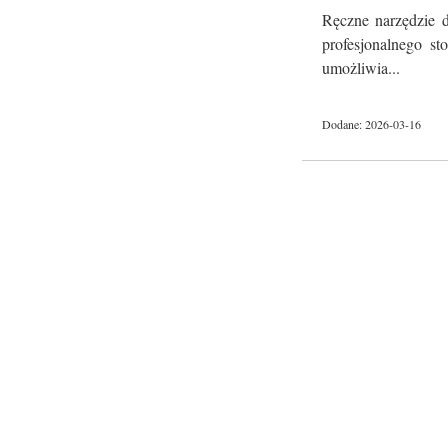
Ręczne narzędzie d
profesjonalnego st
umożliwia...
Dodane: 2026-03-16