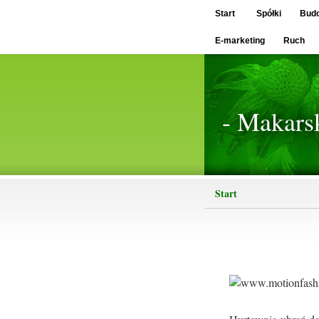
Start
Spółki
Bud
E-marketing
Ruch
- Makars
Start