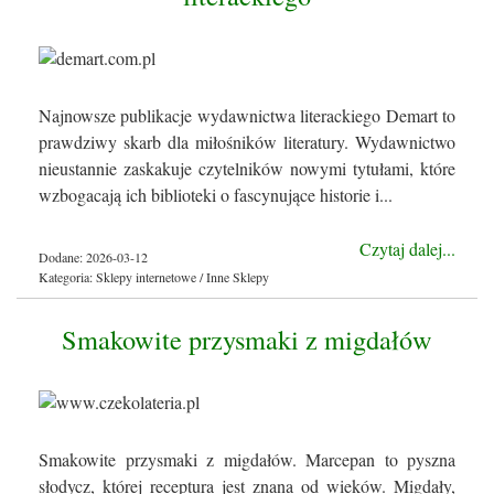
Najnowsze publikacje wydawnictwa literackiego Demart to
prawdziwy skarb dla miłośników literatury. Wydawnictwo
nieustannie zaskakuje czytelników nowymi tytułami, które
wzbogacają ich biblioteki o fascynujące historie i...
Czytaj dalej...
Dodane: 2026-03-12
Kategoria: Sklepy internetowe / Inne Sklepy
Smakowite przysmaki z migdałów
Smakowite przysmaki z migdałów. Marcepan to pyszna
słodycz, której receptura jest znana od wieków. Migdały,