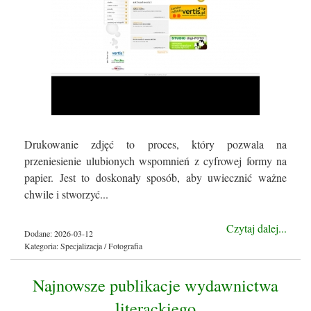
Drukowanie zdjęć to proces, który pozwala na
przeniesienie ulubionych wspomnień z cyfrowej formy na
papier. Jest to doskonały sposób, aby uwiecznić ważne
chwile i stworzyć...
Czytaj dalej...
Dodane: 2026-03-12
Kategoria: Specjalizacja / Fotografia
Najnowsze publikacje wydawnictwa
literackiego