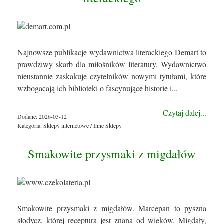
Najnowsze publikacje wydawnictwa literackiego Demart to
prawdziwy skarb dla miłośników literatury. Wydawnictwo
nieustannie zaskakuje czytelników nowymi tytułami, które
wzbogacają ich biblioteki o fascynujące historie i...
Czytaj dalej...
Dodane: 2026-03-12
Kategoria: Sklepy internetowe / Inne Sklepy
Smakowite przysmaki z migdałów
Smakowite przysmaki z migdałów. Marcepan to pyszna
słodycz, której receptura jest znana od wieków. Migdały,