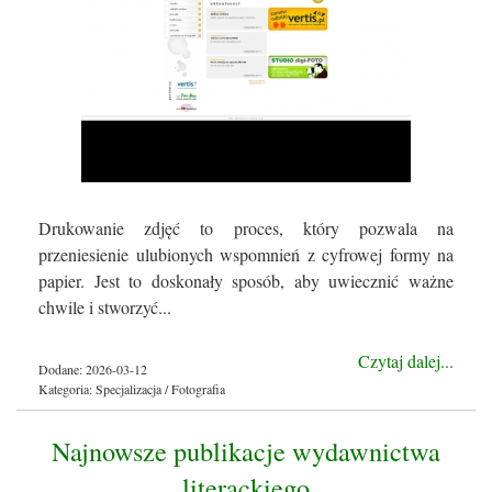
Drukowanie zdjęć to proces, który pozwala na
przeniesienie ulubionych wspomnień z cyfrowej formy na
papier. Jest to doskonały sposób, aby uwiecznić ważne
chwile i stworzyć...
Czytaj dalej...
Dodane: 2026-03-12
Kategoria: Specjalizacja / Fotografia
Najnowsze publikacje wydawnictwa
literackiego