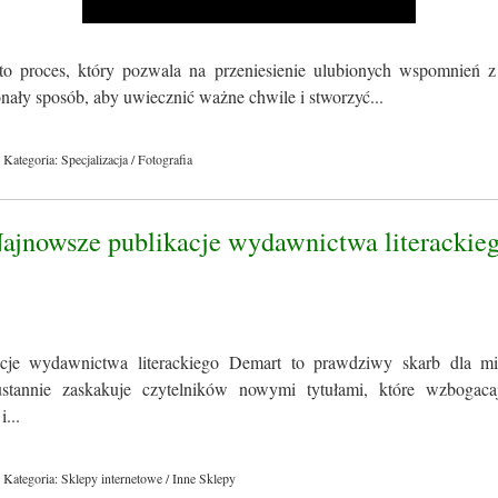
to proces, który pozwala na przeniesienie ulubionych wspomnień z
konały sposób, aby uwiecznić ważne chwile i stworzyć...
Kategoria: Specjalizacja / Fotografia
Najnowsze publikacje wydawnictwa literackie
cje wydawnictwa literackiego Demart to prawdziwy skarb dla miło
tannie zaskakuje czytelników nowymi tytułami, które wzbogacaj
i...
Kategoria: Sklepy internetowe / Inne Sklepy