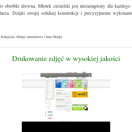
o obróbki drewna. Młotek ciesielski jest niezastąpiony dla każdego
olarza. Dzięki swojej solidnej konstrukcji i precyzyjnemu wykonaniu
Kategoria: Sklepy internetowe / Inne Sklepy
Drukowanie zdjęć w wysokiej jakości