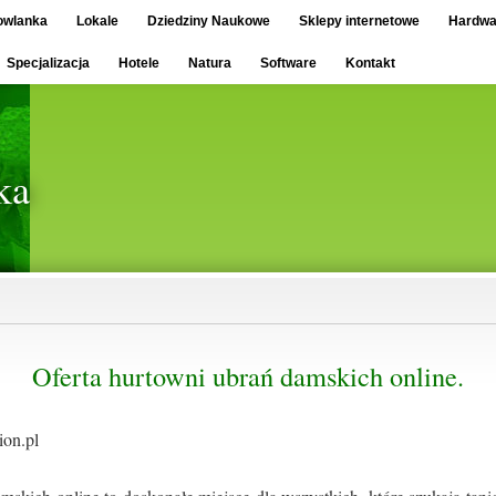
owlanka
Lokale
Dziedziny Naukowe
Sklepy internetowe
Hardwa
Specjalizacja
Hotele
Natura
Software
Kontakt
ka
Oferta hurtowni ubrań damskich online.