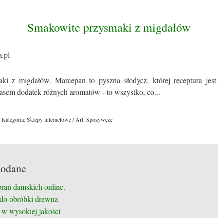
Smakowite przysmaki z migdałów
ki z migdałów. Marcepan to pyszna słodycz, której receptura jes
zasem dodatek różnych aromatów - to wszystko, co...
Kategoria: Sklepy internetowe / Art. Spożywcze
dodane
brań damskich online.
 do obróbki drewna
 w wysokiej jakości