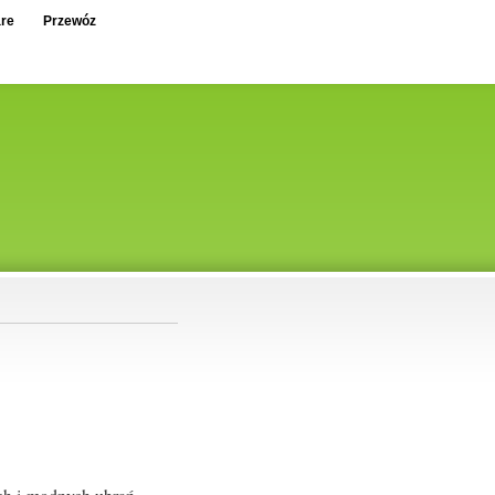
re
Przewóz