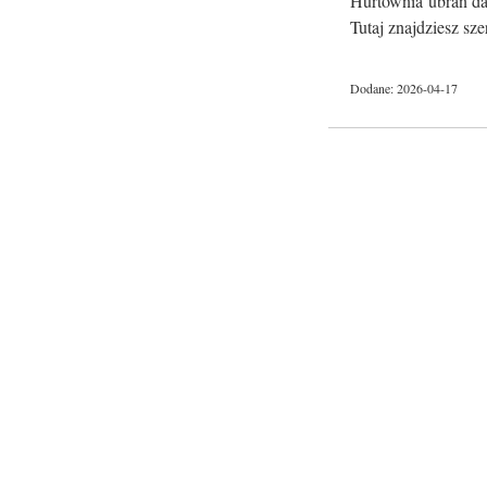
Hurtownia ubrań dam
Tutaj znajdziesz sze
Dodane: 2026-04-17