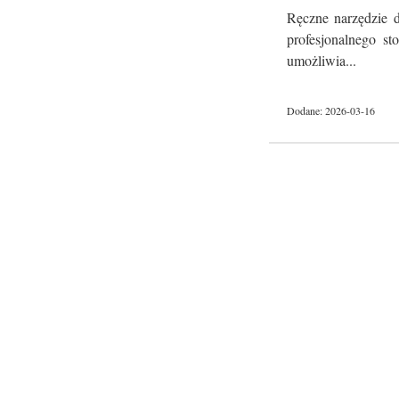
Ręczne narzędzie d
profesjonalnego st
umożliwia...
Dodane: 2026-03-16