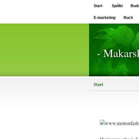
Start
Spółki
Bud
E-marketing
Ruch
- Makars
Start