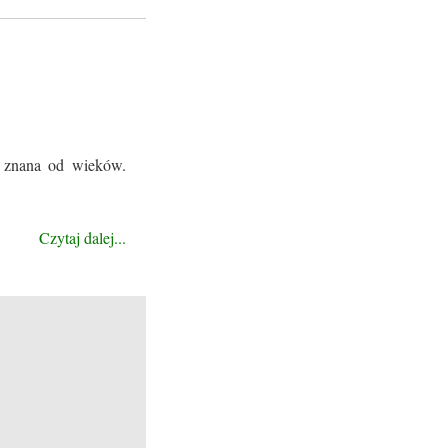
t znana od wieków.
Czytaj dalej...