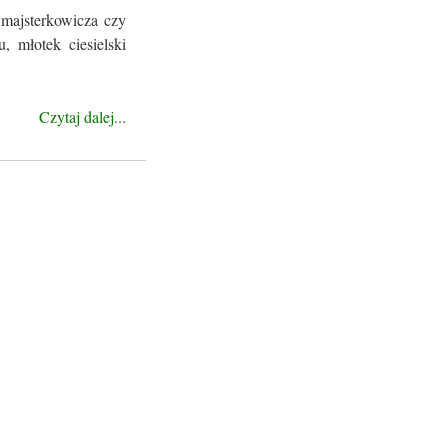
 majsterkowicza czy
, młotek ciesielski
Czytaj dalej...