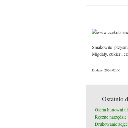
Smakowite przysma
Migdały, cukier i c
Dodane: 2026-02-06
Ostatnio 
Oferta hurtowni u
Ręczne narzędzie
Drukowanie zdjęć