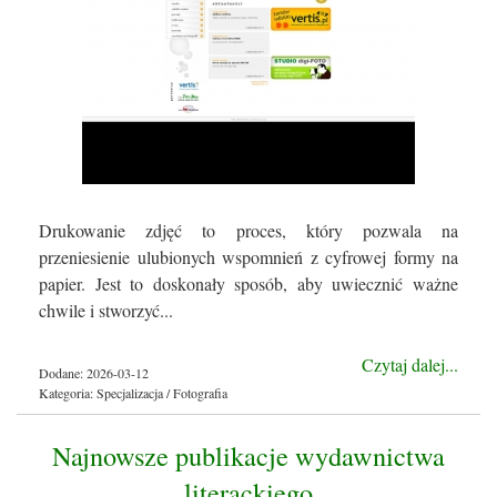
Drukowanie zdjęć to proces, który pozwala na
przeniesienie ulubionych wspomnień z cyfrowej formy na
papier. Jest to doskonały sposób, aby uwiecznić ważne
chwile i stworzyć...
Czytaj dalej...
Dodane: 2026-03-12
Kategoria: Specjalizacja / Fotografia
Najnowsze publikacje wydawnictwa
literackiego