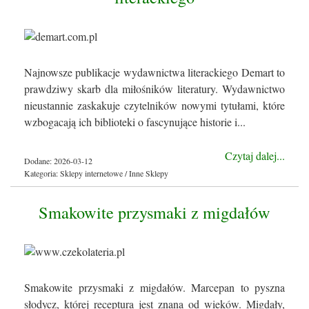
Najnowsze publikacje wydawnictwa literackiego Demart to
prawdziwy skarb dla miłośników literatury. Wydawnictwo
nieustannie zaskakuje czytelników nowymi tytułami, które
wzbogacają ich biblioteki o fascynujące historie i...
Czytaj dalej...
Dodane: 2026-03-12
Kategoria: Sklepy internetowe / Inne Sklepy
Smakowite przysmaki z migdałów
Smakowite przysmaki z migdałów. Marcepan to pyszna
słodycz, której receptura jest znana od wieków. Migdały,