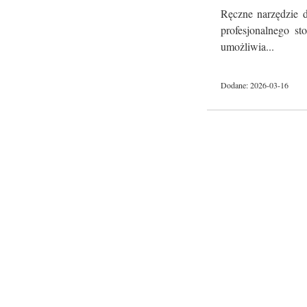
Ręczne narzędzie d
profesjonalnego st
umożliwia...
Dodane: 2026-03-16