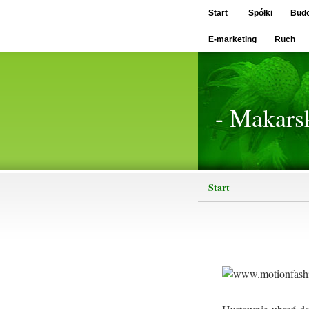
Start
Spółki
Bud
E-marketing
Ruch
- Makars
Start