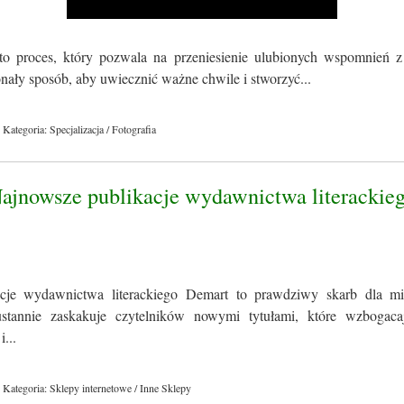
to proces, który pozwala na przeniesienie ulubionych wspomnień z
konały sposób, aby uwiecznić ważne chwile i stworzyć...
Kategoria: Specjalizacja / Fotografia
Najnowsze publikacje wydawnictwa literackie
cje wydawnictwa literackiego Demart to prawdziwy skarb dla miło
tannie zaskakuje czytelników nowymi tytułami, które wzbogacaj
i...
Kategoria: Sklepy internetowe / Inne Sklepy