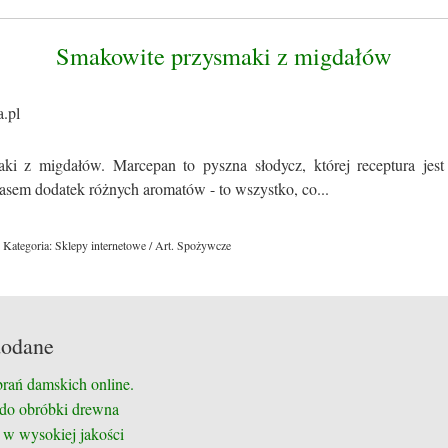
Smakowite przysmaki z migdałów
ki z migdałów. Marcepan to pyszna słodycz, której receptura jes
zasem dodatek różnych aromatów - to wszystko, co...
Kategoria: Sklepy internetowe / Art. Spożywcze
dodane
brań damskich online.
 do obróbki drewna
 w wysokiej jakości