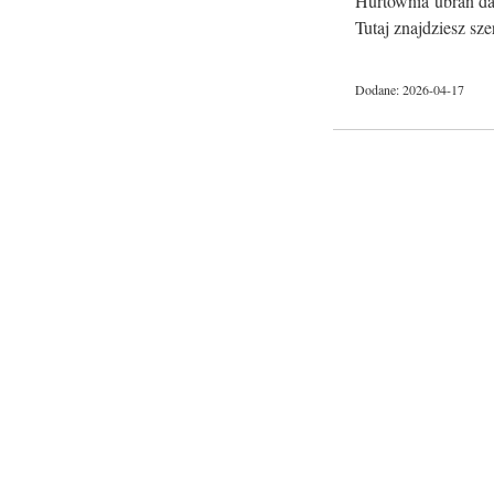
Hurtownia ubrań dam
Tutaj znajdziesz sze
Dodane: 2026-04-17