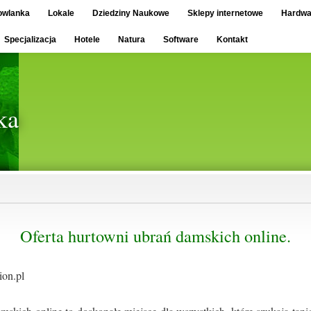
owlanka
Lokale
Dziedziny Naukowe
Sklepy internetowe
Hardwa
Specjalizacja
Hotele
Natura
Software
Kontakt
ka
Oferta hurtowni ubrań damskich online.