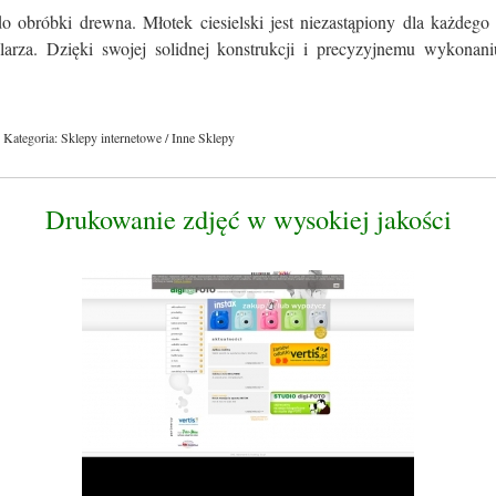
o obróbki drewna. Młotek ciesielski jest niezastąpiony dla każdego
olarza. Dzięki swojej solidnej konstrukcji i precyzyjnemu wykonaniu
Kategoria: Sklepy internetowe / Inne Sklepy
Drukowanie zdjęć w wysokiej jakości