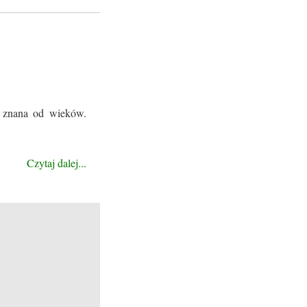
t znana od wieków.
Czytaj dalej...