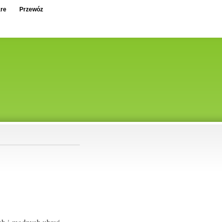
re
Przewóz