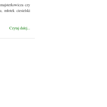
 majsterkowicza czy
, młotek ciesielski
Czytaj dalej...