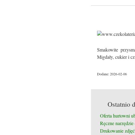
Smakowite przysma
Migdały, cukier i c
Dodane: 2026-02-06
Ostatnio 
Oferta hurtowni u
Ręczne narzędzie
Drukowanie zdjęć