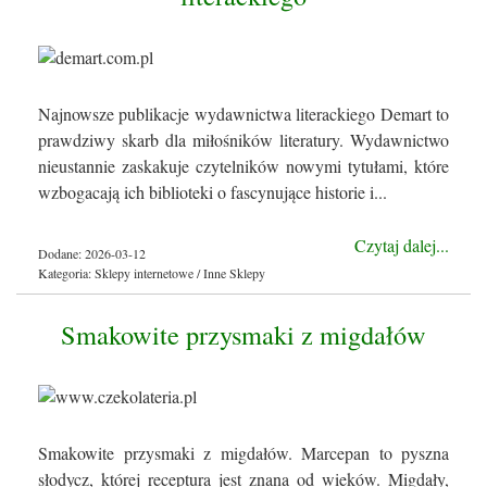
Najnowsze publikacje wydawnictwa literackiego Demart to
prawdziwy skarb dla miłośników literatury. Wydawnictwo
nieustannie zaskakuje czytelników nowymi tytułami, które
wzbogacają ich biblioteki o fascynujące historie i...
Czytaj dalej...
Dodane: 2026-03-12
Kategoria: Sklepy internetowe / Inne Sklepy
Smakowite przysmaki z migdałów
Smakowite przysmaki z migdałów. Marcepan to pyszna
słodycz, której receptura jest znana od wieków. Migdały,