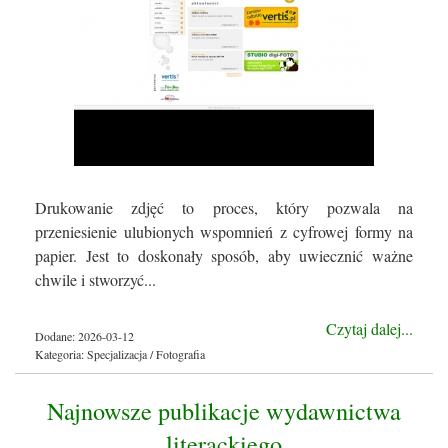
Drukowanie zdjęć to proces, który pozwala na
przeniesienie ulubionych wspomnień z cyfrowej formy na
papier. Jest to doskonały sposób, aby uwiecznić ważne
chwile i stworzyć...
Czytaj dalej...
Dodane: 2026-03-12
Kategoria: Specjalizacja / Fotografia
Najnowsze publikacje wydawnictwa
literackiego