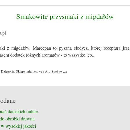
Smakowite przysmaki z migdałów
ki z migdałów. Marcepan to pyszna słodycz, której receptura jes
zasem dodatek różnych aromatów - to wszystko, co...
Kategoria: Sklepy internetowe / Art. Spożywcze
dodane
brań damskich online.
 do obróbki drewna
 w wysokiej jakości