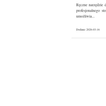
Ręczne narzędzie d
profesjonalnego st
umożliwia...
Dodane: 2026-03-16