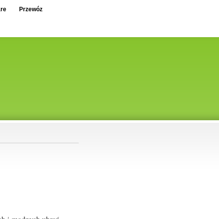
re
Przewóz