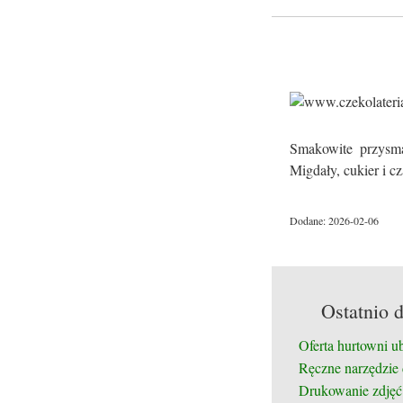
Smakowite przysma
Migdały, cukier i c
Dodane: 2026-02-06
Ostatnio 
Oferta hurtowni u
Ręczne narzędzie
Drukowanie zdjęć