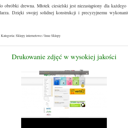
o obróbki drewna. Młotek ciesielski jest niezastąpiony dla każdego
olarza. Dzięki swojej solidnej konstrukcji i precyzyjnemu wykonaniu
Kategoria: Sklepy internetowe / Inne Sklepy
Drukowanie zdjęć w wysokiej jakości