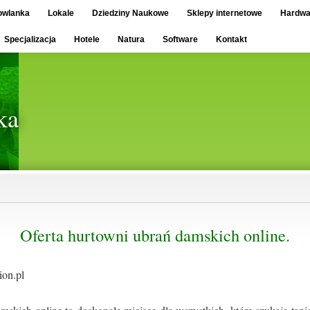
owlanka
Lokale
Dziedziny Naukowe
Sklepy internetowe
Hardwa
Specjalizacja
Hotele
Natura
Software
Kontakt
ka
Oferta hurtowni ubrań damskich online.