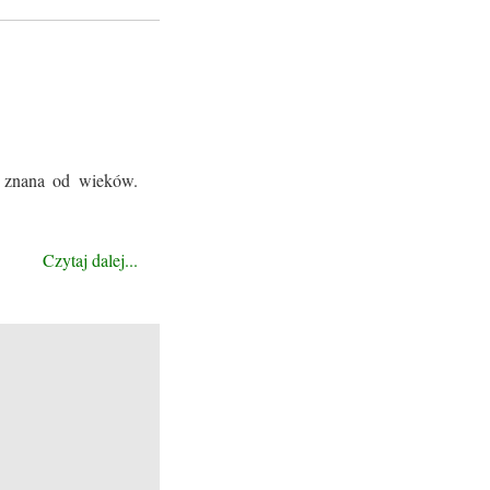
t znana od wieków.
Czytaj dalej...