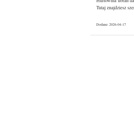
Hurtownia ubrań dam
Tutaj znajdziesz sze
Dodane: 2026-04-17