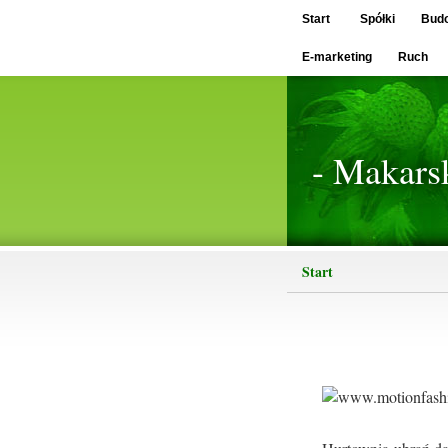
Start
Spółki
Bud
E-marketing
Ruch
- Makars
Start