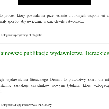
to proces, który pozwala na przeniesienie ulubionych wspomnień z
konały sposób, aby uwiecznić ważne chwile i stworzyć...
Kategoria: Specjalizacja / Fotografia
Najnowsze publikacje wydawnictwa literackie
cje wydawnictwa literackiego Demart to prawdziwy skarb dla miło
tannie zaskakuje czytelników nowymi tytułami, które wzbogacaj
i...
Kategoria: Sklepy internetowe / Inne Sklepy