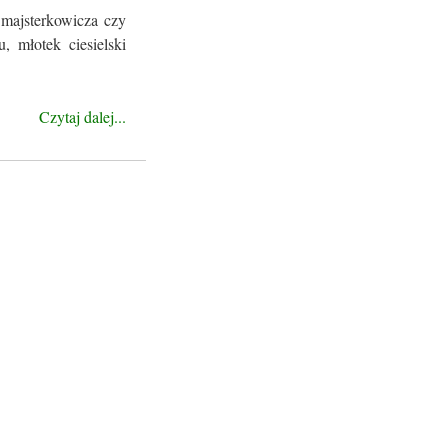
 majsterkowicza czy
, młotek ciesielski
Czytaj dalej...