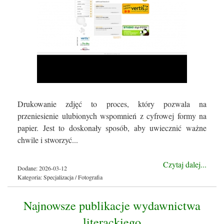
Drukowanie zdjęć to proces, który pozwala na
przeniesienie ulubionych wspomnień z cyfrowej formy na
papier. Jest to doskonały sposób, aby uwiecznić ważne
chwile i stworzyć...
Czytaj dalej...
Dodane: 2026-03-12
Kategoria: Specjalizacja / Fotografia
Najnowsze publikacje wydawnictwa
literackiego