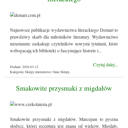
Najnowsze publikacje wydawnictwa literackiego Demart to
prawdziwy skarb dla miłośników literatury. Wydawnictwo
nieustannie zaskakuje czytelników nowymi tytułami, które
wzbogacają ich biblioteki o fascynujące historie i...
Czytaj dalej...
Dodane: 2026-03-12
Kategoria: Sklepy internetowe / Inne Sklepy
Smakowite przysmaki z migdałów
Smakowite przysmaki z migdałów. Marcepan to pyszna
słodycz, której receptura jest znana od wieków. Migdały,