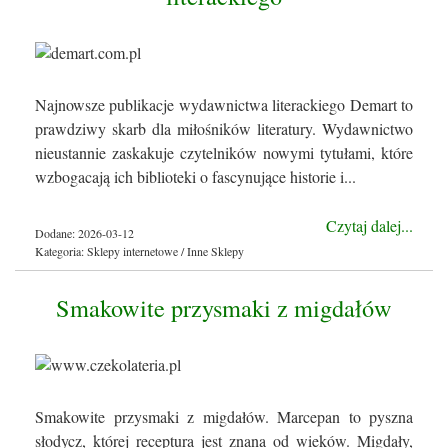
Najnowsze publikacje wydawnictwa literackiego Demart to
prawdziwy skarb dla miłośników literatury. Wydawnictwo
nieustannie zaskakuje czytelników nowymi tytułami, które
wzbogacają ich biblioteki o fascynujące historie i...
Czytaj dalej...
Dodane: 2026-03-12
Kategoria: Sklepy internetowe / Inne Sklepy
Smakowite przysmaki z migdałów
Smakowite przysmaki z migdałów. Marcepan to pyszna
słodycz, której receptura jest znana od wieków. Migdały,