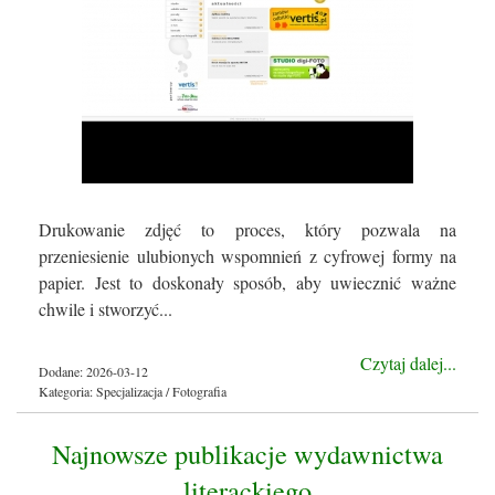
Drukowanie zdjęć to proces, który pozwala na
przeniesienie ulubionych wspomnień z cyfrowej formy na
papier. Jest to doskonały sposób, aby uwiecznić ważne
chwile i stworzyć...
Czytaj dalej...
Dodane: 2026-03-12
Kategoria: Specjalizacja / Fotografia
Najnowsze publikacje wydawnictwa
literackiego