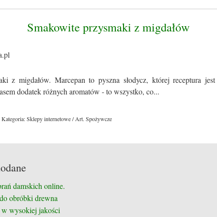
Smakowite przysmaki z migdałów
ki z migdałów. Marcepan to pyszna słodycz, której receptura jes
zasem dodatek różnych aromatów - to wszystko, co...
Kategoria: Sklepy internetowe / Art. Spożywcze
dodane
brań damskich online.
 do obróbki drewna
 w wysokiej jakości