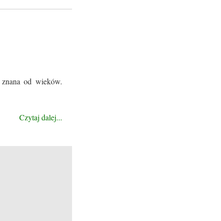
t znana od wieków.
Czytaj dalej...