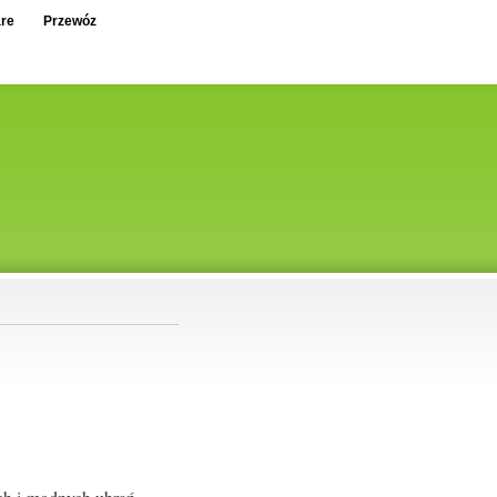
re
Przewóz