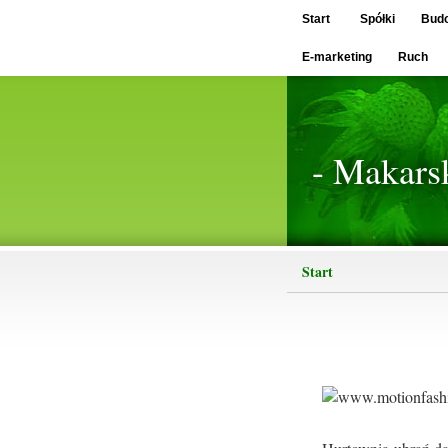
Start
Spółki
Bud
E-marketing
Ruch
- Makars
Start