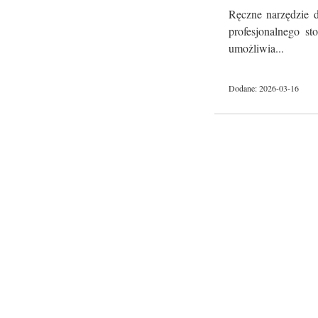
Ręczne narzędzie d
profesjonalnego st
umożliwia...
Dodane: 2026-03-16