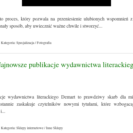
to proces, który pozwala na przeniesienie ulubionych wspomnień z
konały sposób, aby uwiecznić ważne chwile i stworzyć...
Kategoria: Specjalizacja / Fotografia
Najnowsze publikacje wydawnictwa literackie
cje wydawnictwa literackiego Demart to prawdziwy skarb dla miło
tannie zaskakuje czytelników nowymi tytułami, które wzbogacaj
i...
Kategoria: Sklepy internetowe / Inne Sklepy