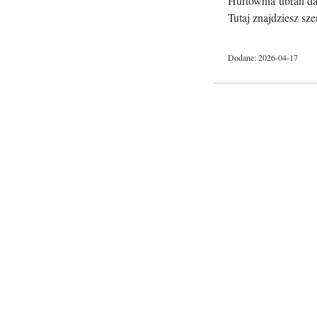
Hurtownia ubrań dam
Tutaj znajdziesz sze
Dodane: 2026-04-17