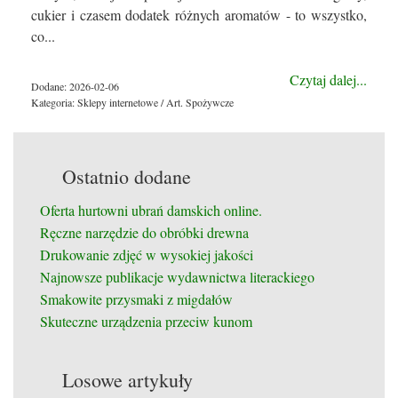
cukier i czasem dodatek różnych aromatów - to wszystko,
co...
Czytaj dalej...
Dodane: 2026-02-06
Kategoria: Sklepy internetowe / Art. Spożywcze
Ostatnio dodane
Oferta hurtowni ubrań damskich online.
Ręczne narzędzie do obróbki drewna
Drukowanie zdjęć w wysokiej jakości
Najnowsze publikacje wydawnictwa literackiego
Smakowite przysmaki z migdałów
Skuteczne urządzenia przeciw kunom
Losowe artykuły