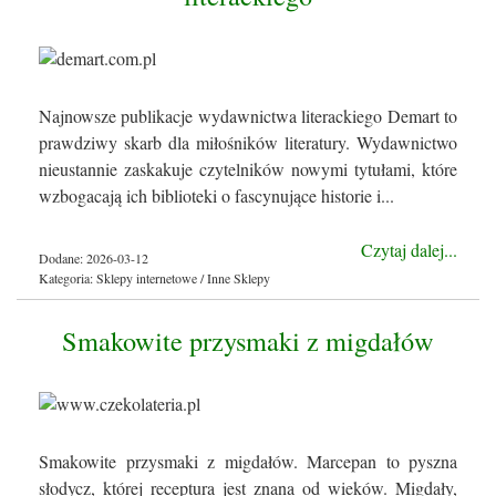
Najnowsze publikacje wydawnictwa literackiego Demart to
prawdziwy skarb dla miłośników literatury. Wydawnictwo
nieustannie zaskakuje czytelników nowymi tytułami, które
wzbogacają ich biblioteki o fascynujące historie i...
Czytaj dalej...
Dodane: 2026-03-12
Kategoria: Sklepy internetowe / Inne Sklepy
Smakowite przysmaki z migdałów
Smakowite przysmaki z migdałów. Marcepan to pyszna
słodycz, której receptura jest znana od wieków. Migdały,