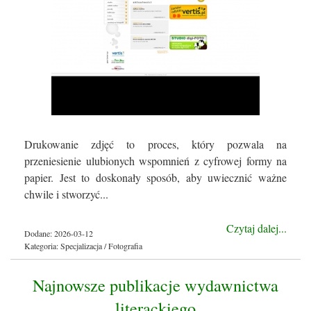
Drukowanie zdjęć to proces, który pozwala na
przeniesienie ulubionych wspomnień z cyfrowej formy na
papier. Jest to doskonały sposób, aby uwiecznić ważne
chwile i stworzyć...
Czytaj dalej...
Dodane: 2026-03-12
Kategoria: Specjalizacja / Fotografia
Najnowsze publikacje wydawnictwa
literackiego