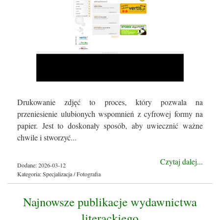
Drukowanie zdjęć to proces, który pozwala na
przeniesienie ulubionych wspomnień z cyfrowej formy na
papier. Jest to doskonały sposób, aby uwiecznić ważne
chwile i stworzyć...
Czytaj dalej...
Dodane: 2026-03-12
Kategoria: Specjalizacja / Fotografia
Najnowsze publikacje wydawnictwa
literackiego