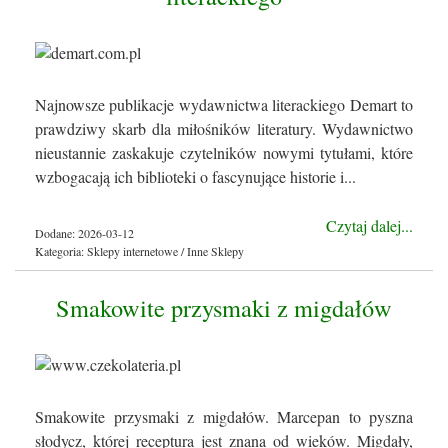
Najnowsze publikacje wydawnictwa literackiego Demart to
prawdziwy skarb dla miłośników literatury. Wydawnictwo
nieustannie zaskakuje czytelników nowymi tytułami, które
wzbogacają ich biblioteki o fascynujące historie i...
Czytaj dalej...
Dodane: 2026-03-12
Kategoria: Sklepy internetowe / Inne Sklepy
Smakowite przysmaki z migdałów
Smakowite przysmaki z migdałów. Marcepan to pyszna
słodycz, której receptura jest znana od wieków. Migdały,