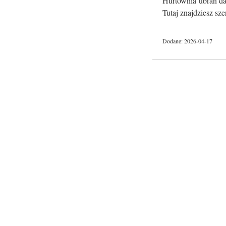
Hurtownia ubrań dam
Tutaj znajdziesz sze
Dodane: 2026-04-17