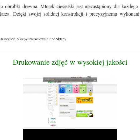
o obróbki drewna. Młotek ciesielski jest niezastąpiony dla każdego
olarza. Dzięki swojej solidnej konstrukcji i precyzyjnemu wykonaniu
Kategoria: Sklepy internetowe / Inne Sklepy
Drukowanie zdjęć w wysokiej jakości