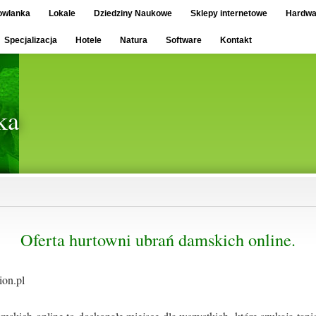
owlanka
Lokale
Dziedziny Naukowe
Sklepy internetowe
Hardwa
Specjalizacja
Hotele
Natura
Software
Kontakt
ka
Oferta hurtowni ubrań damskich online.