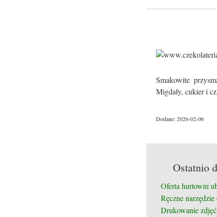
Smakowite przysma
Migdały, cukier i c
Dodane: 2026-02-06
Ostatnio 
Oferta hurtowni u
Ręczne narzędzie
Drukowanie zdjęć