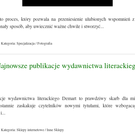
to proces, który pozwala na przeniesienie ulubionych wspomnień z
konały sposób, aby uwiecznić ważne chwile i stworzyć...
Kategoria: Specjalizacja / Fotografia
Najnowsze publikacje wydawnictwa literackie
cje wydawnictwa literackiego Demart to prawdziwy skarb dla miło
tannie zaskakuje czytelników nowymi tytułami, które wzbogacaj
i...
Kategoria: Sklepy internetowe / Inne Sklepy