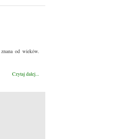
t znana od wieków.
Czytaj dalej...