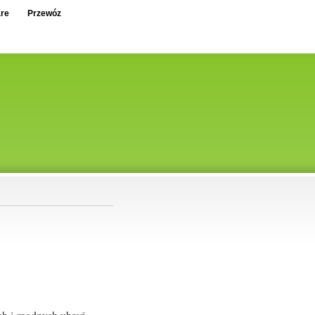
re
Przewóz