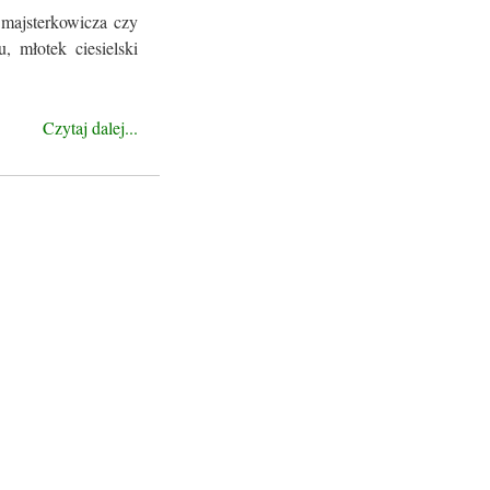
 majsterkowicza czy
, młotek ciesielski
Czytaj dalej...