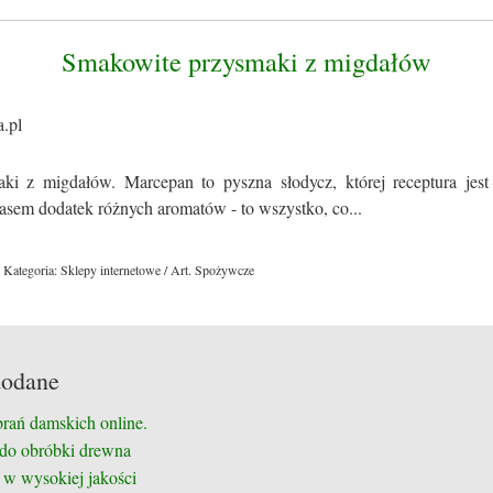
Smakowite przysmaki z migdałów
ki z migdałów. Marcepan to pyszna słodycz, której receptura jes
zasem dodatek różnych aromatów - to wszystko, co...
Kategoria: Sklepy internetowe / Art. Spożywcze
dodane
brań damskich online.
 do obróbki drewna
 w wysokiej jakości