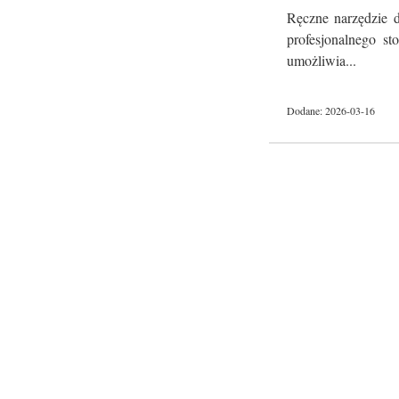
Ręczne narzędzie d
profesjonalnego st
umożliwia...
Dodane: 2026-03-16