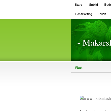
Start
Spółki
Bud
E-marketing
Ruch
- Makars
Start