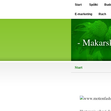
Start
Spółki
Bud
E-marketing
Ruch
- Makars
Start