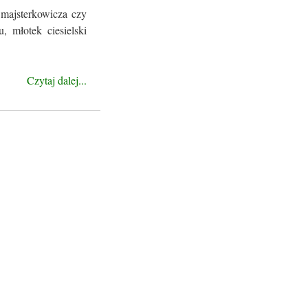
 majsterkowicza czy
, młotek ciesielski
Czytaj dalej...