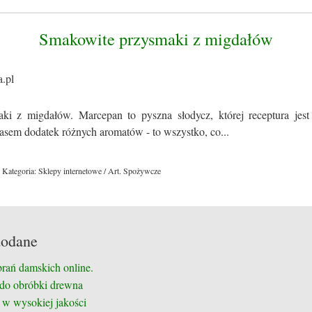
Smakowite przysmaki z migdałów
ki z migdałów. Marcepan to pyszna słodycz, której receptura jes
zasem dodatek różnych aromatów - to wszystko, co...
Kategoria: Sklepy internetowe / Art. Spożywcze
dodane
brań damskich online.
 do obróbki drewna
 w wysokiej jakości