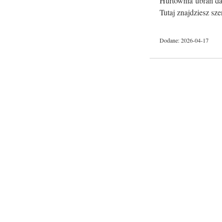
Hurtownia ubrań dam
Tutaj znajdziesz sze
Dodane: 2026-04-17