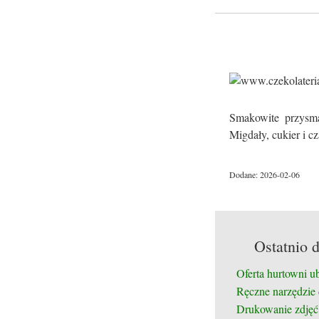
Smakowite przysma
Migdały, cukier i c
Dodane: 2026-02-06
Ostatnio 
Oferta hurtowni u
Ręczne narzędzie
Drukowanie zdjęć