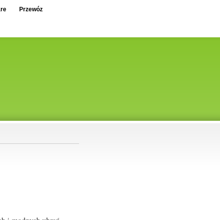
re
Przewóz