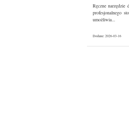
Ręczne narzędzie d
profesjonalnego st
umożliwia...
Dodane: 2026-03-16