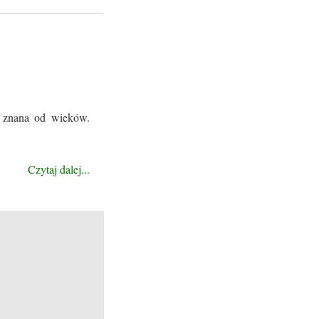
t znana od wieków.
Czytaj dalej...