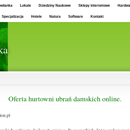
owlanka
Lokale
Dziedziny Naukowe
Sklepy internetowe
Hardwa
Specjalizacja
Hotele
Natura
Software
Kontakt
ka
Oferta hurtowni ubrań damskich online.