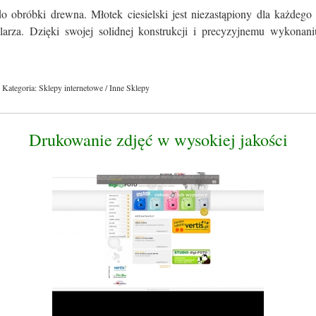
o obróbki drewna. Młotek ciesielski jest niezastąpiony dla każdego
olarza. Dzięki swojej solidnej konstrukcji i precyzyjnemu wykonaniu
Kategoria: Sklepy internetowe / Inne Sklepy
Drukowanie zdjęć w wysokiej jakości