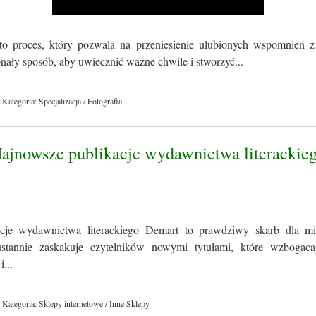
to proces, który pozwala na przeniesienie ulubionych wspomnień z
konały sposób, aby uwiecznić ważne chwile i stworzyć...
Kategoria: Specjalizacja / Fotografia
Najnowsze publikacje wydawnictwa literackie
cje wydawnictwa literackiego Demart to prawdziwy skarb dla miło
tannie zaskakuje czytelników nowymi tytułami, które wzbogacaj
i...
Kategoria: Sklepy internetowe / Inne Sklepy