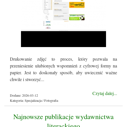
Drukowanie zdjęć to proces, który pozwala na
przeniesienie ulubionych wspomnień z cyfrowej formy na
papier. Jest to doskonały sposób, aby uwiecznić ważne
chwile i stworzyć...
Czytaj dalej...
Dodane: 2026-03-12
Kategoria: Specjalizacja / Fotografia
Najnowsze publikacje wydawnictwa
literackiego