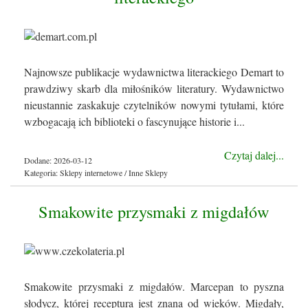
Najnowsze publikacje wydawnictwa literackiego Demart to
prawdziwy skarb dla miłośników literatury. Wydawnictwo
nieustannie zaskakuje czytelników nowymi tytułami, które
wzbogacają ich biblioteki o fascynujące historie i...
Czytaj dalej...
Dodane: 2026-03-12
Kategoria: Sklepy internetowe / Inne Sklepy
Smakowite przysmaki z migdałów
Smakowite przysmaki z migdałów. Marcepan to pyszna
słodycz, której receptura jest znana od wieków. Migdały,